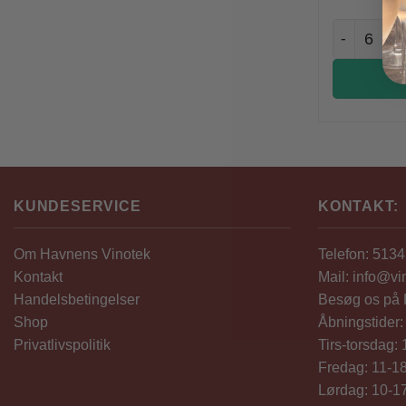
Dominio de
KUNDESERVICE
KONTAKT:
Om Havnens Vinotek
Telefon: 513
Kontakt
Mail: info@vi
Handelsbetingelser
Besøg os på
Shop
Åbningstider:
Privatlivspolitik
Tirs-torsdag:
Fredag: 11-1
Lørdag: 10-1