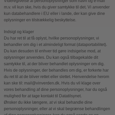
Videregivelse af personoplysninger som navn og e-mail
m.v. vil kun ske, hvis du giver samtykke til det. Vi anvender
kun databehandlere i EU eller i lande, der kan give dine
oplysninger en tilstrækkelig beskyttelse.
Indsigt og klager
Du har ret til at få oplyst, hvilke personoplysninger, vi
behandler om dig i et almindeligt format (dataportabilitet).
Du kan desuden til enhver tid gøre indsigelse mod, at
oplysninger anvendes. Du kan også tilbagekalde dit
samtykke til, at der bliver behandlet oplysninger om dig.
Hvis de oplysninger, der behandles om dig, er forkerte har
du ret til at de bliver rettet eller slettet. Henvendelse herom
kan ske til: mail@vinverden.dk. Hvis du vil klage over
vores behandling af dine personoplysninger, har du også
mulighed for at tage kontakt til Datatilsynet.
Ønsker du ikke længere, at vi skal behandle dine
personoplysninger, eller at vi skal begrænse behandlingen