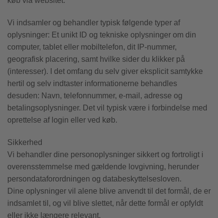
køb via websitet.
Vi indsamler og behandler typisk følgende typer af
oplysninger: Et unikt ID og tekniske oplysninger om din
computer, tablet eller mobiltelefon, dit IP-nummer,
geografisk placering, samt hvilke sider du klikker på
(interesser). I det omfang du selv giver eksplicit samtykke
hertil og selv indtaster informationerne behandles
desuden: Navn, telefonnummer, e-mail, adresse og
betalingsoplysninger. Det vil typisk være i forbindelse med
oprettelse af login eller ved køb.
Sikkerhed
Vi behandler dine personoplysninger sikkert og fortroligt i
overensstemmelse med gældende lovgivning, herunder
persondataforordningen og databeskyttelsesloven.
Dine oplysninger vil alene blive anvendt til det formål, de er
indsamlet til, og vil blive slettet, når dette formål er opfyldt
eller ikke længere relevant.