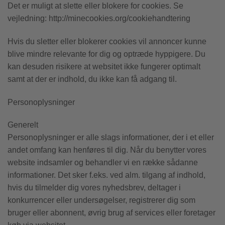
Det er muligt at slette eller blokere for cookies. Se
vejledning: http://minecookies.org/cookiehandtering
Hvis du sletter eller blokerer cookies vil annoncer kunne
blive mindre relevante for dig og optræde hyppigere. Du
kan desuden risikere at websitet ikke fungerer optimalt
samt at der er indhold, du ikke kan få adgang til.
Personoplysninger
Generelt
Personoplysninger er alle slags informationer, der i et eller
andet omfang kan henføres til dig. Når du benytter vores
website indsamler og behandler vi en række sådanne
informationer. Det sker f.eks. ved alm. tilgang af indhold,
hvis du tilmelder dig vores nyhedsbrev, deltager i
konkurrencer eller undersøgelser, registrerer dig som
bruger eller abonnent, øvrig brug af services eller foretager