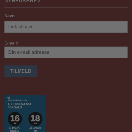
NYHEDSBREV
Navn
E-mail: