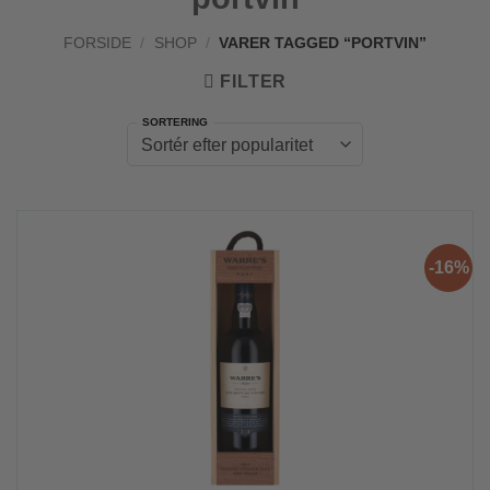
FORSIDE
/
SHOP
/
VARER TAGGED “PORTVIN”
FILTER
-16%