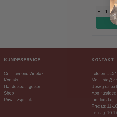
El Temple d
KUNDESERVICE
KONTAKT:
Om Havnens Vinotek
Telefon: 513
Kontakt
Mail: info@vi
Handelsbetingelser
Besøg os på
Shop
Åbningstider:
Privatlivspolitik
Tirs-torsdag:
Fredag: 11-1
Lørdag: 10-1