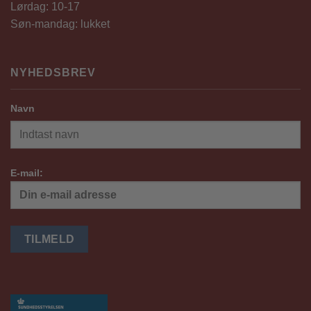
Lørdag: 10-17
Søn-mandag: lukket
NYHEDSBREV
Navn
E-mail: