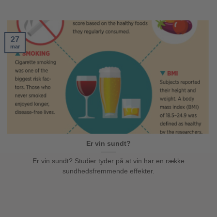
27
mar
Er vin sundt?
Er vin sundt? Studier tyder på at vin har en række
sundhedsfremmende effekter.