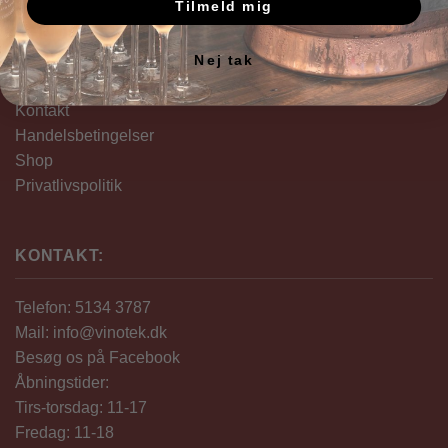
Tilmeld mig
KUNDESERVICE
Nej tak
Om Havnens Vinotek
Kontakt
Handelsbetingelser
Shop
Privatlivspolitik
KONTAKT:
Telefon: 5134 3787
Mail: info@vinotek.dk
Besøg os på Facebook
Åbningstider:
Tirs-torsdag: 11-17
Fredag: 11-18